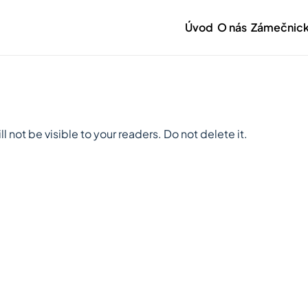
Úvod
O nás
Zámečnick
l not be visible to your readers. Do not delete it.